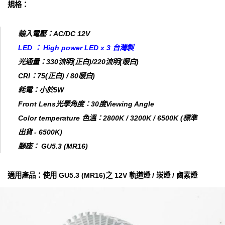
規格：
輸入電壓：AC/DC 12V
LED ： High power LED x 3 台灣製
光通量：330流明(正白)/220流明(暖白)
CRI：75(正白) / 80暖白)
耗電：小於5W
Front Lens光學角度：30度Viewing Angle
Color temperature 色溫：2800K / 3200K / 6500K (標準
出貨 - 6500K)
腳座： GU5.3 (MR16)
適用產品：使用 GU5.3 (MR16)之 12V 軌道燈 / 崁燈 / 鹵素燈