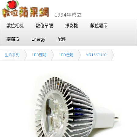
數位相機
數位單眼
攝影機
數位顯示
掃描器
Energy
配件
生活系列
LED照明
LED燈炮
MR16/GU10