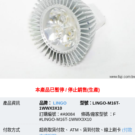
本產品已暫停 / 停止銷售(生產)
產品資訊
品牌：
LINGO
型號：LINGO-M16T-
1WWX3X10
訂購編號：#A9084 條碼/廠家型號 ：F
#LINGO-M16T-1WWX3X10
付款方式
超商取貨付款、 ATM、貨到付款、線上刷卡
(付款