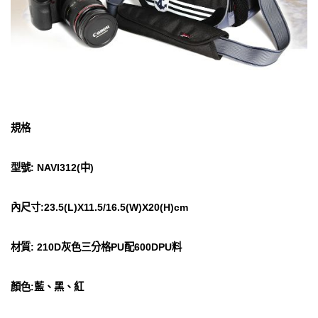
規格
型號: NAVI312(中)
內尺寸:23.5(L)X11.5/16.5(W)X20(H)cm
材質: 210D灰色三分格PU配600DPU料
顏色:藍、黑、紅