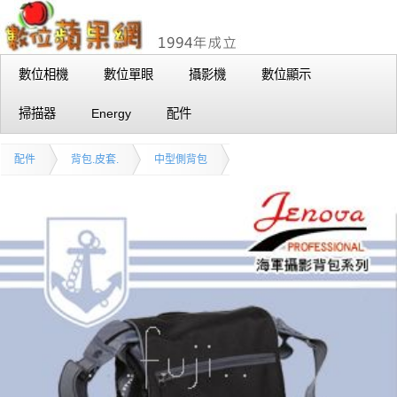
數位相機
數位單眼
攝影機
數位顯示
掃描器
Energy
配件
配件
背包.皮套.
中型側背包