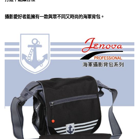
攝影愛好者能擁有一款與眾不同又時尚的海軍背包。