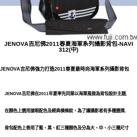
JENOVA吉尼佛2011春夏海軍系列攝影背包-NAVI
312(中)
JENOVA吉尼佛強力打造2011春夏最時尚海軍系列攝影背包
JENOVA吉尼佛在2011年夏率先同業以海軍風做為背包設計主題,
在顏色上選用搶眼配色及經典橫條紋，為了讓攝影者有多種選擇,
背包配色上善用了藍、黑、紅三種顏色及分為大、中、小三種尺寸