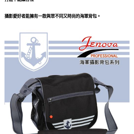
攝影愛好者能擁有一款與眾不同又時尚的海軍背包。