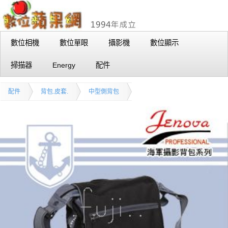
數位相機
數位單眼
攝影機
數位顯示
掃描器
Energy
配件
配件
背包.皮套.
中型側背包