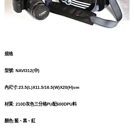
規格
型號: NAVI312(中)
內尺寸:23.5(L)X11.5/16.5(W)X20(H)cm
材質: 210D灰色三分格PU配600DPU料
顏色:藍、黑、紅