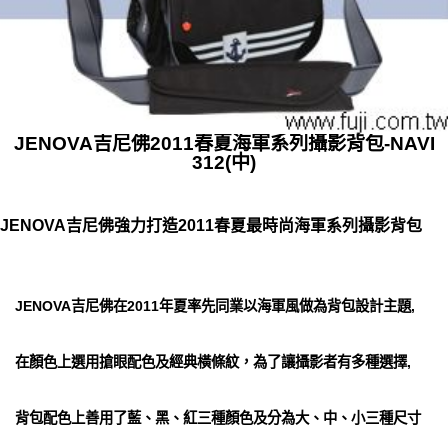
JENOVA吉尼佛2011春夏海軍系列攝影背包-NAVI
312(中)
JENOVA吉尼佛強力打造2011春夏最時尚海軍系列攝影背包
JENOVA吉尼佛在2011年夏率先同業以海軍風做為背包設計主題,
在顏色上選用搶眼配色及經典橫條紋，為了讓攝影者有多種選擇,
背包配色上善用了藍、黑、紅三種顏色及分為大、中、小三種尺寸