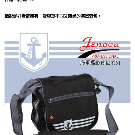
攝影愛好者能擁有一款與眾不同又時尚的海軍背包。