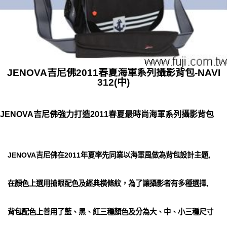
JENOVA吉尼佛2011春夏海軍系列攝影背包-NAVI
312(中)
JENOVA吉尼佛強力打造2011春夏最時尚海軍系列攝影背包
JENOVA吉尼佛在2011年夏率先同業以海軍風做為背包設計主題,
在顏色上選用搶眼配色及經典橫條紋，為了讓攝影者有多種選擇,
背包配色上善用了藍、黑、紅三種顏色及分為大、中、小三種尺寸