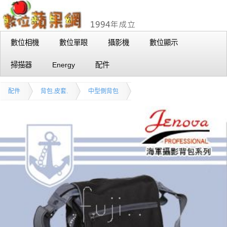
數位相機
數位單眼
攝影機
數位顯示
掃描器
Energy
配件
配件
背包.皮套.
中型側背包