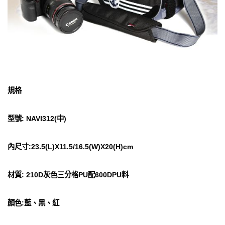
規格
型號: NAVI312(中)
內尺寸:23.5(L)X11.5/16.5(W)X20(H)cm
材質: 210D灰色三分格PU配600DPU料
顏色:藍、黑、紅