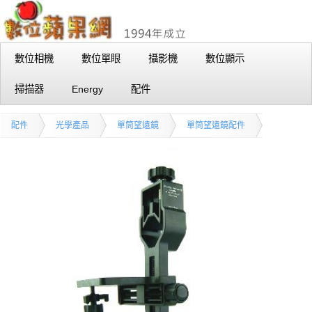
數位相機
數位單眼
攝影機
數位顯示
掃描器
Energy
配件
配件
光學產品
單筒望遠鏡
單筒望遠鏡配件