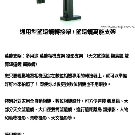
通用型望遠鏡轉接架 / 望遠鏡萬能支架
萬能支架：多用途 萬能相機支架 攝影支架 （天文望遠鏡 觀鳥鏡 雙
筒望遠鏡 顯微鏡）
您只要輕鬆地將相機固定在數位相機專用的轉接器上，就可以準備
好好地來拍照了！ 即使你以後更換數位相機也不用跟換。
特別針對家用全自動相機、數位相機設計，可方便連接 觀鳥鏡、大
部分天文望遠鏡、大口徑雙筒望遠鏡，進行遠距離鳥 類攝影、人物
和動物攝影、景物攝影、天文攝影等。