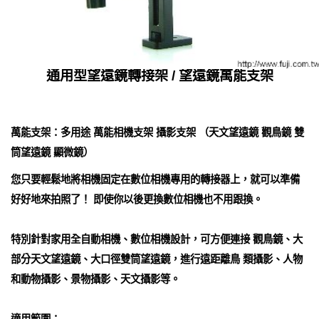
通用型望遠鏡轉接架 / 望遠鏡萬能支架
萬能支架：多用途 萬能相機支架 攝影支架 （天文望遠鏡 觀鳥鏡 雙
筒望遠鏡 顯微鏡）
您只要輕鬆地將相機固定在數位相機專用的轉接器上，就可以準備
好好地來拍照了！ 即使你以後更換數位相機也不用跟換。
特別針對家用全自動相機、數位相機設計，可方便連接 觀鳥鏡、大
部分天文望遠鏡、大口徑雙筒望遠鏡，進行遠距離鳥 類攝影、人物
和動物攝影、景物攝影、天文攝影等。