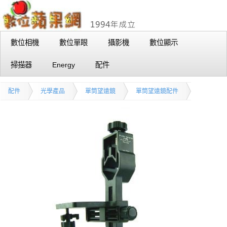
數位相機
數位單眼
攝影機
數位顯示
掃描器
Energy
配件
配件
光學產品
單筒望遠鏡
單筒望遠鏡配件