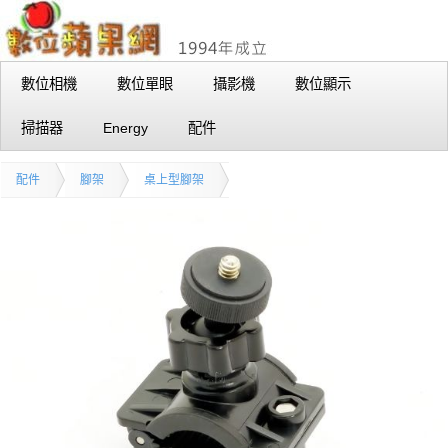
數位相機
數位單眼
攝影機
數位顯示
掃描器
Energy
配件
配件
腳架
桌上型腳架