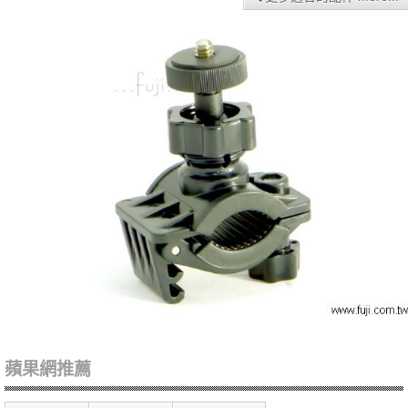
蘋果網推薦