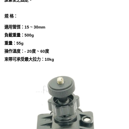
旋緊使之固定。
規 格：
適用管徑：15 ~ 30mm
負載重量：500g
重量：55g
操作溫度：- 20度 ~ 60度
束帶可承受最大拉力：10kg