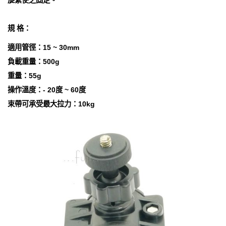
旋緊使之固定。
規 格：
適用管徑：15 ~ 30mm
負載重量：500g
重量：55g
操作溫度：- 20度 ~ 60度
束帶可承受最大拉力：10kg