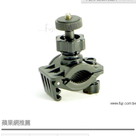
蘋果網推薦