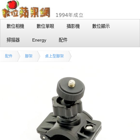
數位相機
數位單眼
攝影機
數位顯示
掃描器
Energy
配件
配件
腳架
桌上型腳架