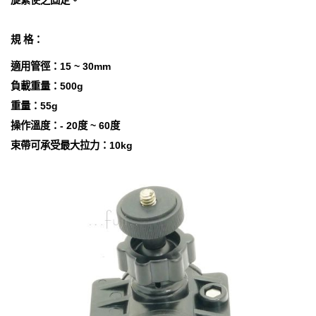
旋緊使之固定。
規 格：
適用管徑：15 ~ 30mm
負載重量：500g
重量：55g
操作溫度：- 20度 ~ 60度
束帶可承受最大拉力：10kg