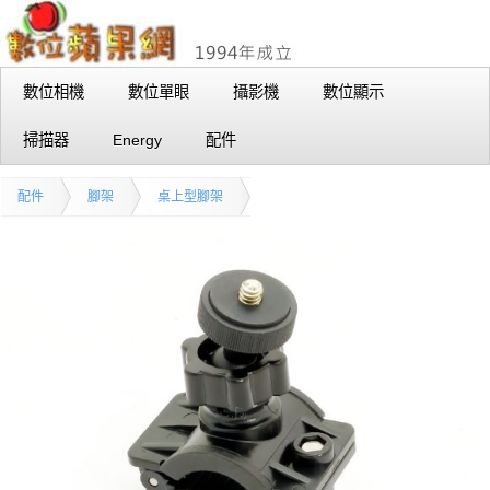
數位相機
數位單眼
攝影機
數位顯示
掃描器
Energy
配件
配件
腳架
桌上型腳架