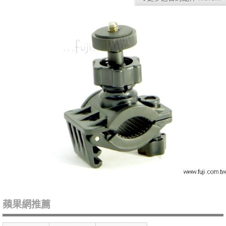
蘋果網推薦