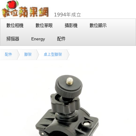
數位相機
數位單眼
攝影機
數位顯示
掃描器
Energy
配件
配件
腳架
桌上型腳架