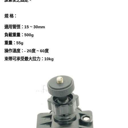
旋緊使之固定。
規 格：
適用管徑：15 ~ 30mm
負載重量：500g
重量：55g
操作溫度：- 20度 ~ 60度
束帶可承受最大拉力：10kg