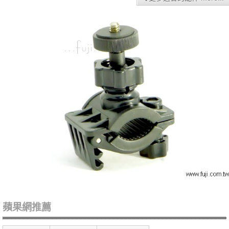
蘋果網推薦