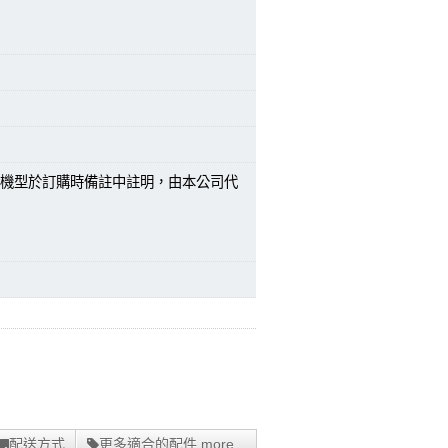
機型於訂購時備註中註明，由本公司代
配送方式
更多適合的配件 more...