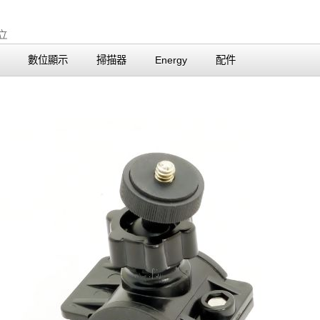
數位顯示
掃描器
Energy
配件