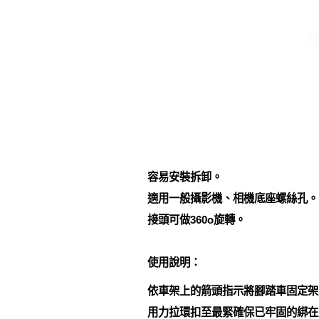
容易安裝拆卸。
適用一般攝影機、相機底座螺絲孔。
接頭可做360o旋轉。
使用說明：
依車架上的箭頭指示將腳踏車固定架束
用力拉環扣至最緊確保已牢固的綁在