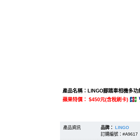
產品名稱：LINGO腳踏車相機多功能
蘋果特價： $450元(含稅刷卡)
產品資訊
品牌：
LINGO
型號
訂購編號：#A9617 