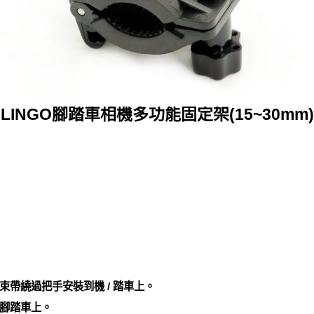
LINGO腳踏車相機多功能固定架(15~30mm)
帶繞過把手安裝到機 / 踏車上。
腳踏車上。