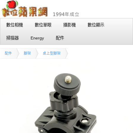
數位相機
數位單眼
攝影機
數位顯示
掃描器
Energy
配件
配件
腳架
桌上型腳架