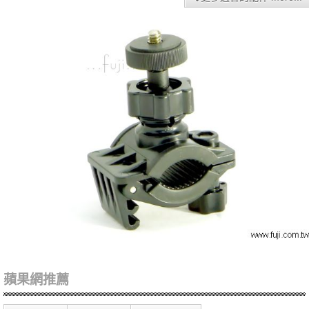
蘋果網推薦