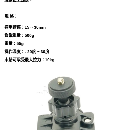
旋緊使之固定。
規 格：
適用管徑：15 ~ 30mm
負載重量：500g
重量：55g
操作溫度：- 20度 ~ 60度
束帶可承受最大拉力：10kg