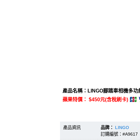
產品名稱：LINGO腳踏車相機多功能
蘋果特價： $450元(含稅刷卡)
產品資訊
品牌：
LINGO
型號
訂購編號：#A9617 