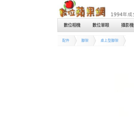
數位相機
數位單眼
攝影機
配件
腳架
桌上型腳架