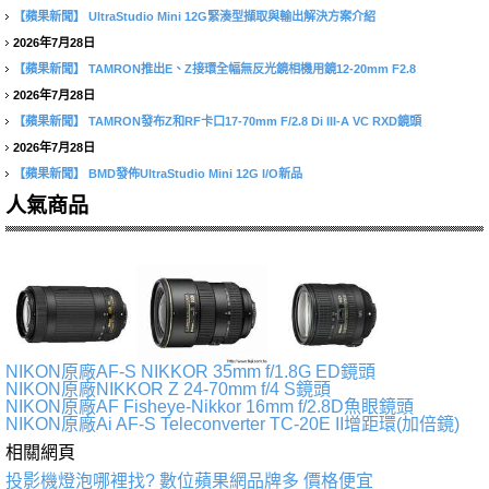
【蘋果新聞】
UltraStudio Mini 12G緊湊型擷取與輸出解決方案介紹
2026年7月28日
【蘋果新聞】
TAMRON推出E、Z接環全幅無反光鏡相機用鏡12-20mm F2.8
2026年7月28日
【蘋果新聞】
TAMRON發布Z和RF卡口17-70mm F/2.8 Di III-A VC RXD鏡頭
2026年7月28日
【蘋果新聞】
BMD發佈UltraStudio Mini 12G I/O新品
人氣商品
NIKON原廠AF-S NIKKOR 35mm f/1.8G ED鏡頭
NIKON原廠NIKKOR Z 24-70mm f/4 S鏡頭
NIKON原廠AF Fisheye-Nikkor 16mm f/2.8D魚眼鏡頭
NIKON原廠Ai AF-S Teleconverter TC-20E II增距環(加倍鏡)
相關網頁
投影機燈泡哪裡找? 數位蘋果網品牌多 價格便宜