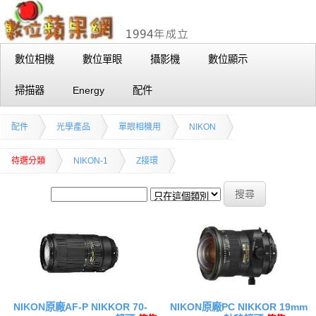
數位相機
數位單眼
攝影機
數位顯示
掃描器
Energy
配件
配件
光學產品
單眼相機用
NIKON
待選分類
NIKON-1
Z接環
NIKON原廠AF-P NIKKOR 70-
NIKON原廠PC NIKKOR 19mm