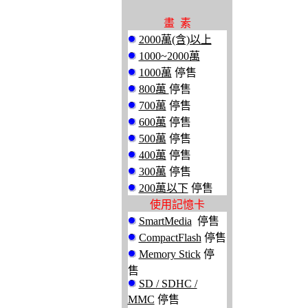
畫 素
2000萬(含)以上
1000~2000萬
1000萬
停售
800萬
停售
700萬
停售
600萬
停售
500萬
停售
400萬
停售
300萬
停售
200萬以下
停售
使用記憶卡
SmartMedia
停售
CompactFlash
停售
Memory Stick
停
售
SD / SDHC /
MMC
停售