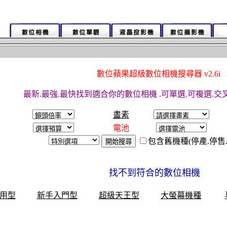
數位蘋果超級數位相機搜尋器 v2.6i
最新.最強.最快找到適合你的數位相機 .可單選.可複選.交叉
畫素
電池
包含舊機種(停產.停售
找不到符合的數位相機
用型
新手入門型
超級天王型
大螢幕機種