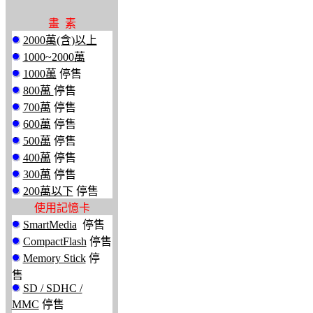
畫 素
2000萬(含)以上
1000~2000萬
1000萬
停售
800萬
停售
700萬
停售
600萬
停售
500萬
停售
400萬
停售
300萬
停售
200萬以下
停售
使用記憶卡
SmartMedia
停售
CompactFlash
停售
Memory Stick
停
售
SD / SDHC /
MMC
停售