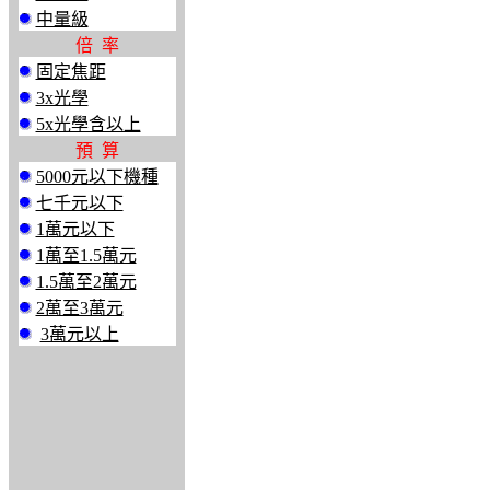
中量級
倍 率
固定焦距
3x光學
5x光學含以上
預 算
5000元以下機種
七千元以下
1萬元以下
1萬至1.5萬元
1.5萬至2萬元
2萬至3萬元
3萬元以上