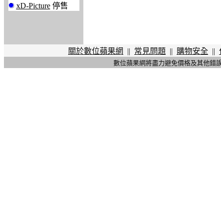
xD-Picture
停售
關於數位蘋果網
||
常見問題
||
購物安全
||
數位蘋果網將盡力避免價格及其他錯