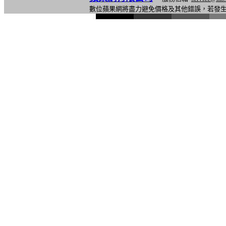
數位蘋果網將盡力避免價格及其他錯誤，若發
l
i
n