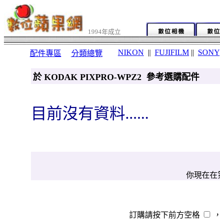
1994年成立
NIKON
||
FUJIFILM
||
SONY
配件專區
分類總覽
於 KODAK PIXPRO-WPZ2 參考選購配件
目前沒有資料......
你現在在第
訂購請按下前方空格