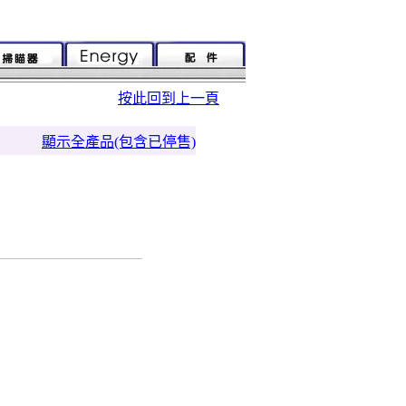
按此回到上一頁
顯示全產品(包含已停售)