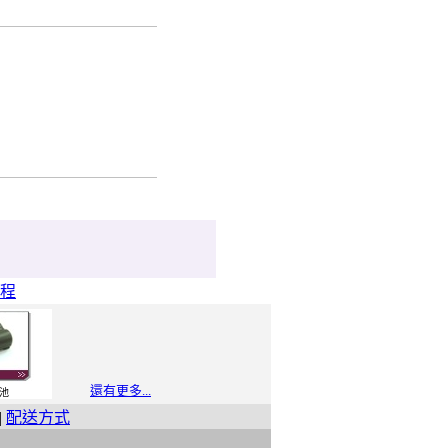
程
還有更多...
池
|
配送方式