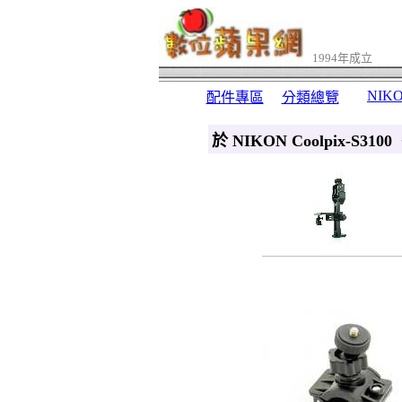
1994年成立
NIK
配件專區
分類總覽
於 NIKON Coolpix-S3