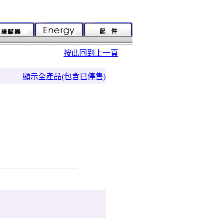
按此回到上一頁
顯示全產品(包含已停售)