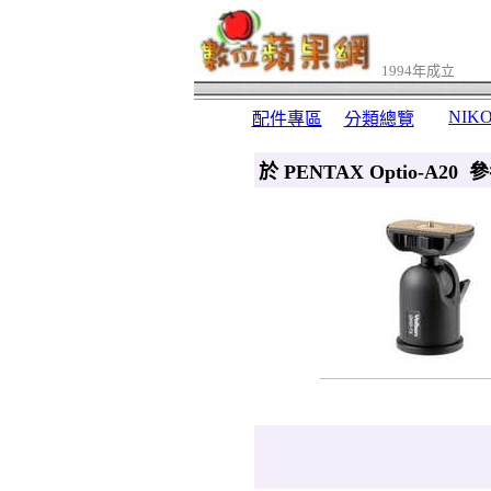
1994年成立
NIK
配件專區
分類總覽
於 PENTAX Optio-A2