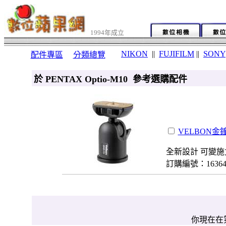
1994年成立
NIKON
||
FUJIFILM
||
SONY
配件專區
分類總覽
於 PENTAX Optio-M10 參考選購配件
VELBON金鐘
全新設計 可變施
訂購編號：1636
你現在在第