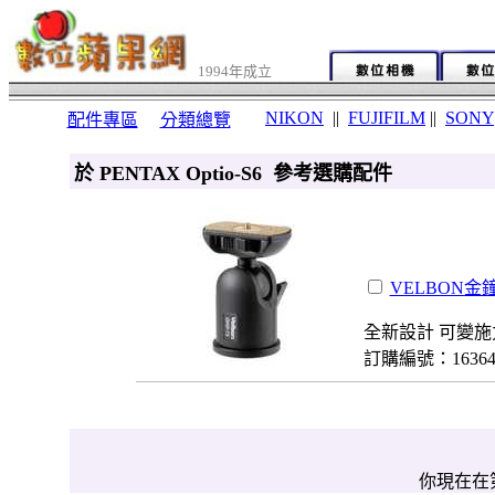
1994年成立
NIKON
||
FUJIFILM
||
SONY
配件專區
分類總覽
於 PENTAX Optio-S6 參考選購配件
VELBON金鐘
全新設計 可變施
訂購編號：1636
你現在在第