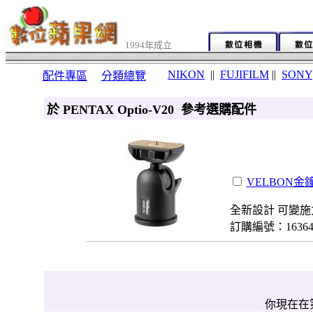
1994年成立
NIKON
||
FUJIFILM
||
SONY
配件專區
分類總覽
於 PENTAX Optio-V20 參考選購配件
VELBON金鐘
全新設計 可變施
訂購編號：1636
你現在在第