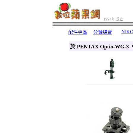
1994年成立
NIK
配件專區
分類總覽
於 PENTAX Optio-WG