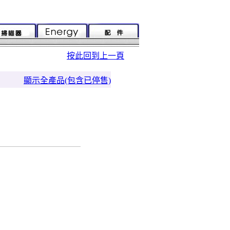
按此回到上一頁
顯示全產品(包含已停售)