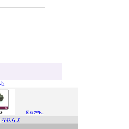
程
還有更多...
池
|
配送方式