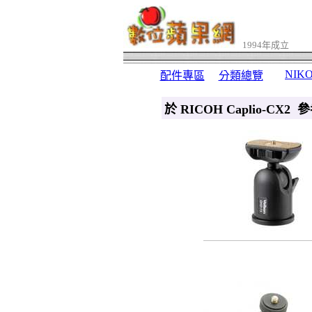
1994年成立
NIK
配件專區
分類總覽
於 RICOH Caplio-CX