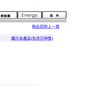
按此回到上一頁
顯示全產品(包含已停售)