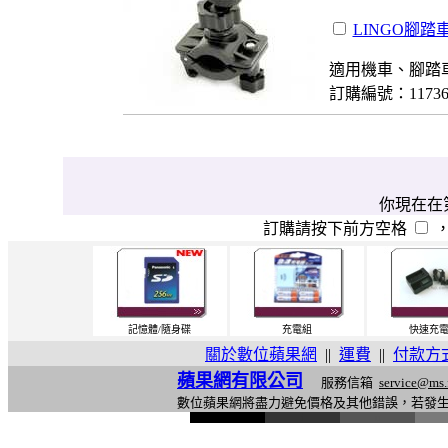
LINGO腳踏
適用機車、腳踏
訂購編號：1173
你現在在第
訂購請按下前方空格
記憶體/隨身碟
充電組
快速充
關於數位蘋果網
||
運費
||
付款方
蘋果網有限公司
服務信箱
service@ms.
數位蘋果網將盡力避免價格及其他錯誤，若發
l
i
n