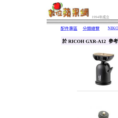
1994年成立
NIK
配件專區
分類總覽
於 RICOH GXR-A12 