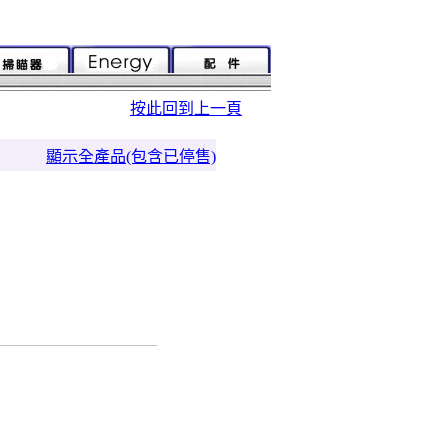
按此回到上一頁
顯示全產品(包含已停售)