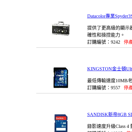
Datacolor專業Spyd
提供了更高級的顯示
確性和操控能力。
訂購編號：9242
停產
KINGSTON金士頓Ult
最低傳輸速度10MB/
訂購編號：9557
停產
SANDISK新帝8GB 
錄影速度升級Class 