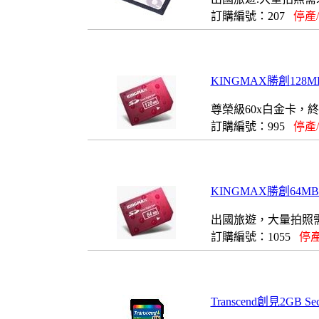
訂購編號：207
停產
KINGMAX勝創128MB(
尊榮級60x白金卡，
訂購編號：995
停產
KINGMAX勝創64MB(Se
出國旅遊，大量拍照
訂購編號：1055
停產
Transcend創見2GB Se