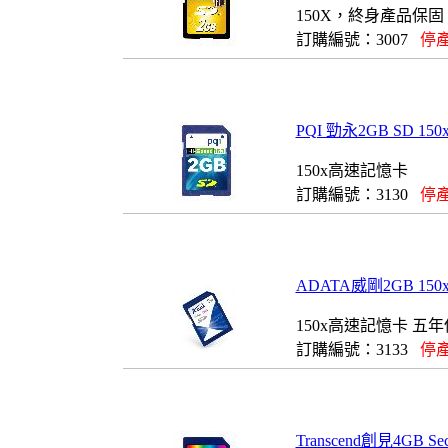
150X，終身產品保固
訂購編號：3007
停產
PQI 勁永2GB SD 
150x高速記憶卡
訂購編號：3130
停產
ADATA威剛2GB 15
150x高速記憶卡 五
訂購編號：3133
停產
Transcend創見4GB Sec