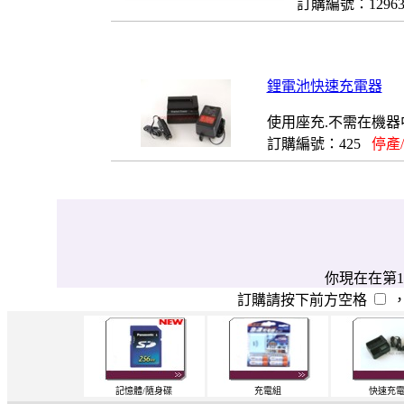
訂購編號：1296
鋰電池快速充電器
使用座充.不需在機器
訂購編號：425
停產
你現在在第1
訂購請按下前方空格
記憶體/隨身碟
充電組
快速充