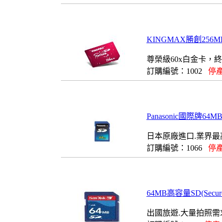
KINGMAX勝創256MB(
尊榮級60x白金卡，
訂購編號：1002
停產
Panasonic國際牌64M
日本原廠進口.業界最
訂購編號：1066
停產
64MB高容量SD(Secure
出國旅遊.大量拍照需求