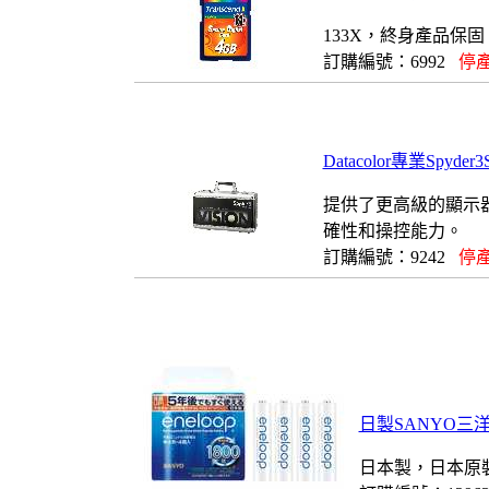
133X，終身產品保固
訂購編號：6992
停產
Datacolor專業Spyd
提供了更高級的顯示
確性和操控能力。
訂購編號：9242
停產
日製SANYO三洋
日本製，日本原