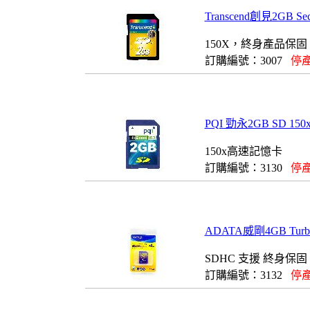
Transcend創見2GB Se
150X，終身產品保固
訂購編號：3007
停產
PQI 勁永2GB SD 
150x高速記憶卡
訂購編號：3130
停產
ADATA威剛4GB Turbo 
SDHC 支援 終身保固
訂購編號：3132
停產