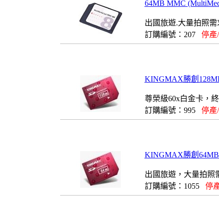
64MB MMC (MultiMe
出國旅遊.大量拍照需求
訂購編號：207
停產
KINGMAX勝創128MB(
尊榮級60x白金卡，
訂購編號：995
停產
KINGMAX勝創64MB(Se
出國旅遊，大量拍照
訂購編號：1055
停產