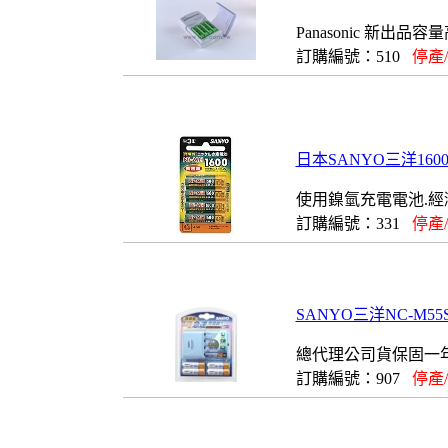
Panasonic 新出品
訂購編號：510
停產
日本SANYO三洋160
使用鎳氫充電電池.經
訂購編號：331
停產
SANYO三洋NC-M
總代理公司貨保固一年
訂購編號：907
停產