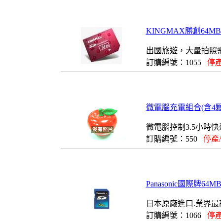
KINGMAX勝創64MB(Se
出國旅遊，大量拍照
訂購編號：1055
停產
微電腦充電組合(含4顆
微電腦控制3.5小時
訂購編號：550
停產
Panasonic國際牌64M
日本原廠進口.業界最
訂購編號：1066
停產