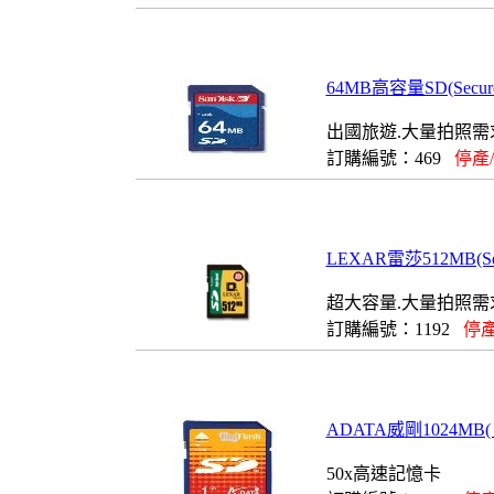
64MB高容量SD(Secure
出國旅遊.大量拍照需求
訂購編號：469
停產
LEXAR雷莎512MB(Sec
超大容量.大量拍照需
訂購編號：1192
停產
ADATA威剛1024MB( 1
50x高速記憶卡