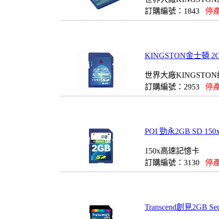
訂購編號：1843
停產
KINGSTON金士頓 2GB極速
世界大廠KINGSTO
訂購編號：2953
停產
PQI 勁永2GB SD 
150x高速記憶卡
訂購編號：3130
停產
Transcend創見2GB Se