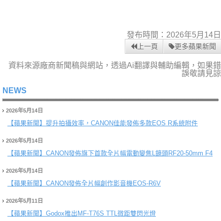
發布時間：2026年5月14日
上一頁
更多蘋果新聞
資料來源廠商新聞稿與網站，透過Ai翻譯與輔助編輯，如果錯
誤敬請見諒
NEWS
2026年5月14日
【蘋果新聞】
提升拍攝效率，CANON佳能發佈多款EOS R系統附件
2026年5月14日
【蘋果新聞】
CANON發佈旗下首款全片幅電動變焦L鏡頭RF20-50mm F4
2026年5月14日
【蘋果新聞】
CANON發佈全片幅創作影音機EOS-R6V
2026年5月11日
【蘋果新聞】
Godox推出MF-T76S TTL微距雙閃光燈