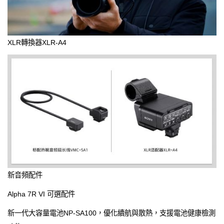
XLR轉換器XLR-A4
新音頻配件
Alpha 7R VI 可選配件
新一代大容量電池NP-SA100，優化續航與散熱，支援電池健康檢測