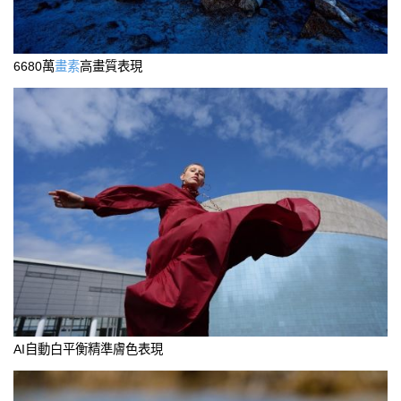
6680萬
畫素
高畫質表現
AI自動白平衡精準膚色表現