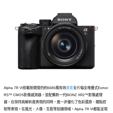
Alpha 7R VI搭載新開發的約6680萬有效
畫素
全片幅全堆疊式Exmor
RS™ CMOS影像感測器，並配備新一代BIONZ XR2™影像處理
器，在保持高解析度表現的同時，進一步優化了色彩還原、雜點控
制等表現。在風光、人像、生態等拍攝領域，Alpha 7R VI都能呈現