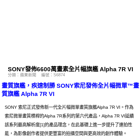
SONY發佈6600萬畫素全片幅旗艦 Alpha 7R VI
分類：蘋果新聞 編號：S6874
畫質旗艦，疾速制勝 SONY索尼發佈全片幅微單™畫
質旗艦 Alpha 7R VI
SONY 索尼正式發佈新一代全片幅微單畫質旗艦Alpha 7R VI。作為
索尼微單畫質標桿的Alpha 7R系列的第六代產品，Alpha 7R VI延續
該系列最高解析度[1]的產品理念，在此基礎上進一步提升了連拍性
能，為影像創作者提供更豐富的拍攝空間與更高效的創作體驗。