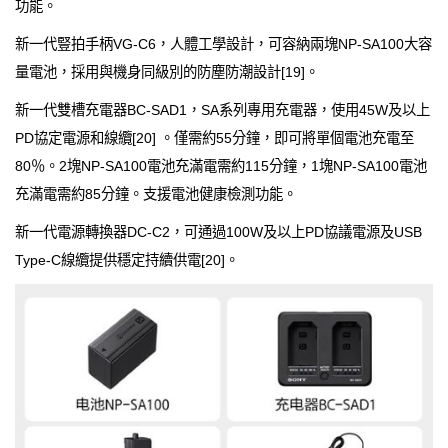
功能。
新一代豎拍手柄VG-C6，人體工學設計，可容納兩塊NP-SA100大容
量電池，採用與機身同級別的防塵防潮設計[19]。
新一代雙槽充電器BC-SAD1，SA系列專用充電器，使用45W及以上
PD協定電源和線纜[20] 。僅需約55分鐘，即可將單個電池充電至
80％。2塊NP-SA100電池充滿電需約115分鐘，1塊NP-SA100電池
充滿電需約85分鐘。支援電池健康檢測功能。
新一代電源轉換器DC-C2，可通過100W及以上PD協議電源及USB
Type-C線纜提供穩定持續供電[20]。