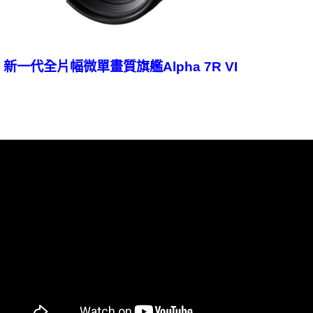
新一代全片幅微單畫質旗艦Alpha 7R VI