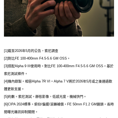
[1]截至2026年5月的公告，索尼調查
[2]對比FE 100-400mm F4.5-5.6 GM OSS。
[3]搭配Alpha 9 III使用時。對比FE 100-400mm F4.5-5.6 GM OSS。基於
索尼測試條件。
[4]機內錄製。相容Alpha 7R VI。Alpha 7 V將於2026年5月或之後通過軟
體更新支援。
[5]約數。索尼測試。靜態影像，低感光度，機械快門。
[6]CIPA 2024標準。俯仰/偏擺/滾轉補償。FE 50mm F1.2 GM鏡頭。長時
間曝光雜訊抑制關閉。