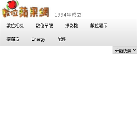
數位相機
數位單眼
攝影機
數位顯示
掃描器
Energy
配件