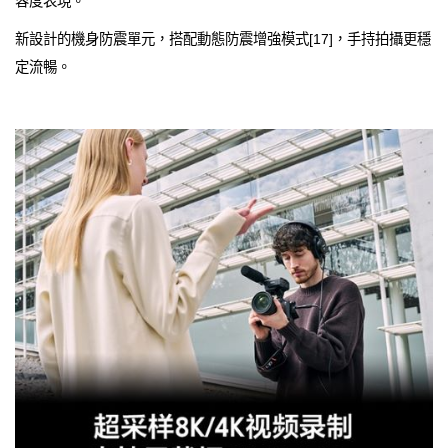
容度表現。
新設計的機身防震單元，搭配動態防震增強模式[17]，手持拍攝更穩
定流暢。