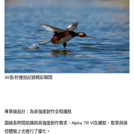
30張/秒連拍記錄精彩瞬間
專業級設計：為高強度創作全程護航
圍繞長時間拍攝與高強度創作需求，Alpha 7R VI在續航、取景與操
控體驗上也進行了優化。