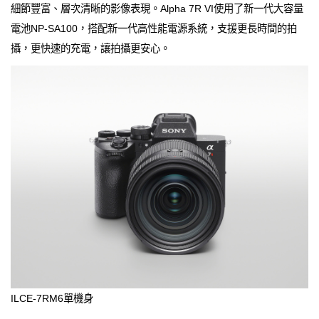
細節豐富、層次清晰的影像表現。Alpha 7R VI使用了新一代大容量
電池NP-SA100，搭配新一代高性能電源系統，支援更長時間的拍
攝，更快速的充電，讓拍攝更安心。
ILCE-7RM6單機身