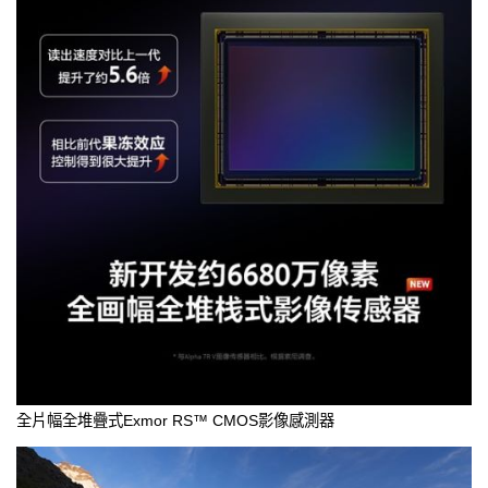
全片幅全堆疊式Exmor RS™ CMOS影像感測器