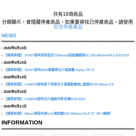
共有18項商品
分類顯示，會隱藏停產商品，如果要尋找已停產商品，請使用
包含停產產品
NEWS
2026年5月14日
【蘋果新聞】
SONY發佈首款恆定ＧMaster超遠攝鏡頭FE 100-400mmF4.5 GM OSS
2026年5月14日
【蘋果新聞】
SONY發佈6600萬畫素全片幅旗艦 Alpha 7R VI
2026年5月14日
【蘋果新聞】
CANON發佈旗下首款全片幅電動變焦L鏡頭RF20-50mm F4
2026年5月14日
【蘋果新聞】
CANON發佈全片幅創作影音機EOS-R6V
2026年5月11日
【蘋果新聞】
Nikon開發內建1.4x增距鏡120-300mm f/2.8 TC VR S鏡頭
INFORMATION