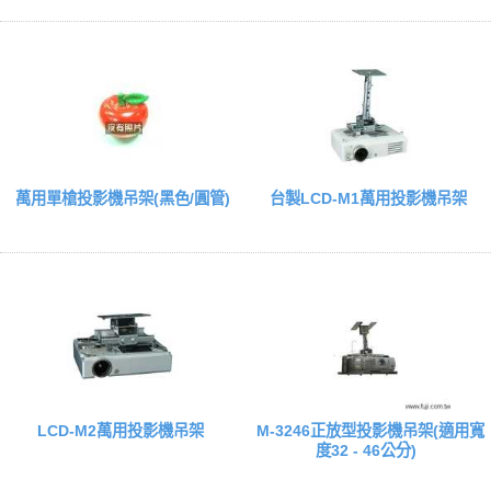
萬用單槍投影機吊架(黑色/圓管)
台製LCD-M1萬用投影機吊架
LCD-M2萬用投影機吊架
M-3246正放型投影機吊架(適用寬
度32 - 46公分)