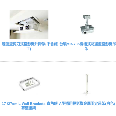
輕便型剪刀式投影機升降架(不含施
台製MB-735滑槽式防盜型投影機吊
工)
架
17 /27cm L Wall Brackets 直角銀
A型通用投影機金屬固定吊架(白色)
幕壁掛架