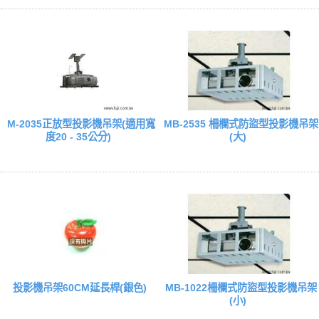
M-2035正放型投影機吊架(適用寬
MB-2535 柵欄式防盜型投影機吊架
度20 - 35公分)
(大)
投影機吊架60CM延長桿(銀色)
MB-1022柵欄式防盜型投影機吊架
(小)