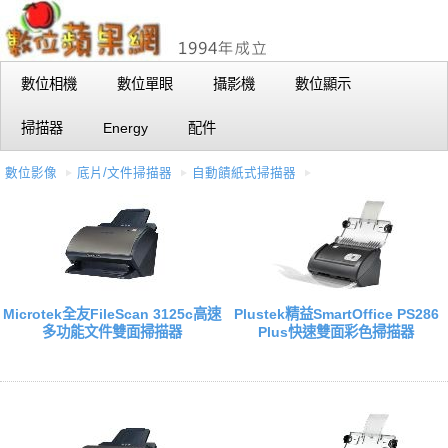
數位相機
數位單眼
攝影機
數位顯示
掃描器
Energy
配件
數位影像
底片/文件掃描器
自動饋紙式掃描器
Microtek全友FileScan 3125c高速
Plustek精益SmartOffice PS286
多功能文件雙面掃描器
Plus快速雙面彩色掃描器