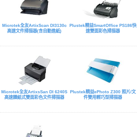
Microtek全友ArtixScan DI3130c
Plustek精益SmartOffice PS186快
高速文件掃描器(含自動進紙)
速雙面彩色掃描器
Microtek全友ArtixsSan DI 6240S
Plustek精益ePhoto Z300 照片/文
高速饋紙式雙面彩色文件掃描器
件雙用輕巧型掃描器