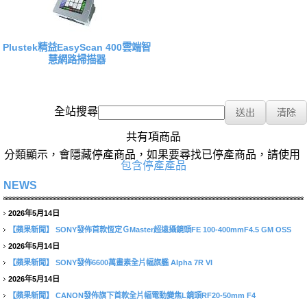
Plustek精益EasyScan 400雲端智
慧網路掃描器
全站搜尋
共有項商品
分類顯示，會隱藏停產商品，如果要尋找已停產商品，請使用
包含停產產品
NEWS
2026年5月14日
【蘋果新聞】
SONY發佈首款恆定ＧMaster超遠攝鏡頭FE 100-400mmF4.5 GM OSS
2026年5月14日
【蘋果新聞】
SONY發佈6600萬畫素全片幅旗艦 Alpha 7R VI
2026年5月14日
【蘋果新聞】
CANON發佈旗下首款全片幅電動變焦L鏡頭RF20-50mm F4