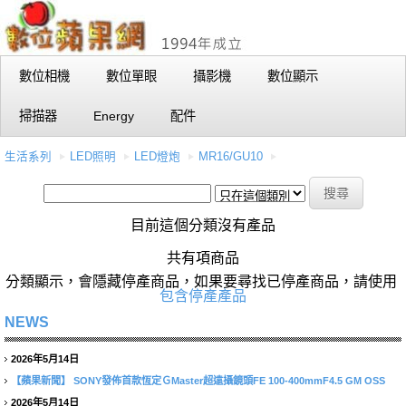
數位相機
數位單眼
攝影機
數位顯示
掃描器
Energy
配件
生活系列
LED照明
LED燈炮
MR16/GU10
目前這個分類沒有產品
共有項商品
分類顯示，會隱藏停產商品，如果要尋找已停產商品，請使用
包含停產產品
NEWS
2026年5月14日
【蘋果新聞】
SONY發佈首款恆定ＧMaster超遠攝鏡頭FE 100-400mmF4.5 GM OSS
2026年5月14日