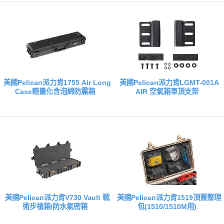
美國Pelican派力肯1755 Air Long
美國Pelican派力肯LGMT-001A
Case輕量化含泡綿防震箱
AIR 空氣箱車頂支架
美國Pelican派力肯V730 Vault 戰
美國Pelican派力肯1519頂蓋整理
術步槍箱/防水氣密箱
包(1510/1510M用)