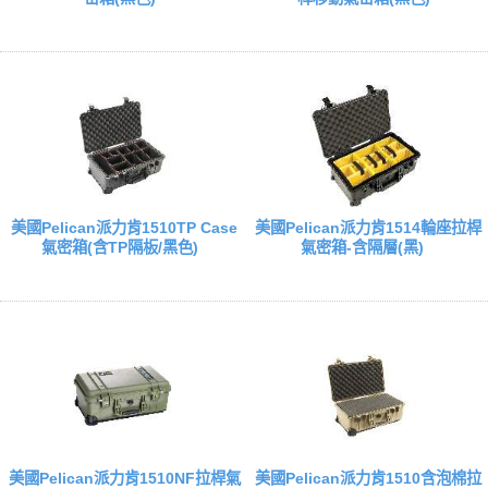
美國Pelican派力肯1510TP Case
美國Pelican派力肯1514輪座拉桿
氣密箱(含TP隔板/黑色)
氣密箱-含隔層(黑)
美國Pelican派力肯1510NF拉桿氣
美國Pelican派力肯1510含泡棉拉