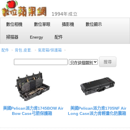
數位相機
數位單眼
攝影機
數位顯示
掃描器
Energy
配件
配件
背包.皮套.
氣密箱/保護箱
美國Pelican派力肯1745BOW Air
美國Pelican派力肯1705NF Air
Bow Case弓箭保護箱
Long Case派力肯輕量化防震箱