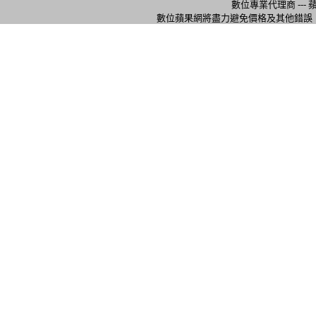
數位專業代理商 ---
數位蘋果網將盡力避免價格及其他錯誤