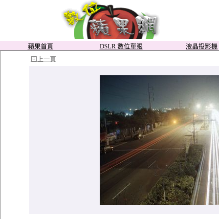
蘋果首頁
DSLR 數位單眼
液晶投影機
回上一頁