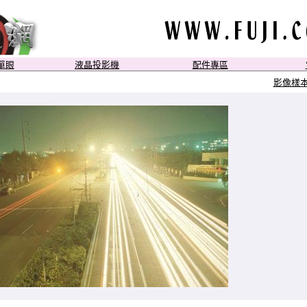
位單眼
液晶投影機
配件專區
影像樣