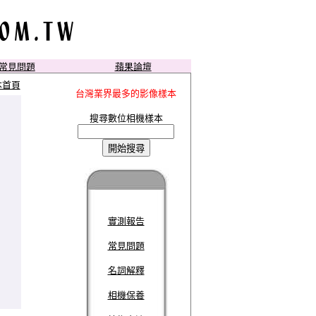
常見問題
蘋果論壇
本首頁
台灣業界最多的影像樣本
搜尋數位相機樣本
實測報告
常見問題
名詞解釋
相機保養