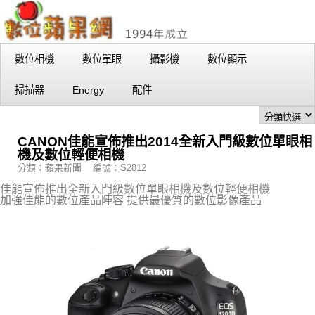
數位相機
數位單眼
攝影機
數位顯示
掃描器
Energy
配件
CANON佳能宣佈推出2014全新入門級數位單眼相
機及數位輕便相機
分類：蘋果新聞 編號：S2812
佳能宣佈推出全新入門級數位單眼相機及數位輕便相機
加強佳能的數位產品陣容 提供最優質的數位影像產品