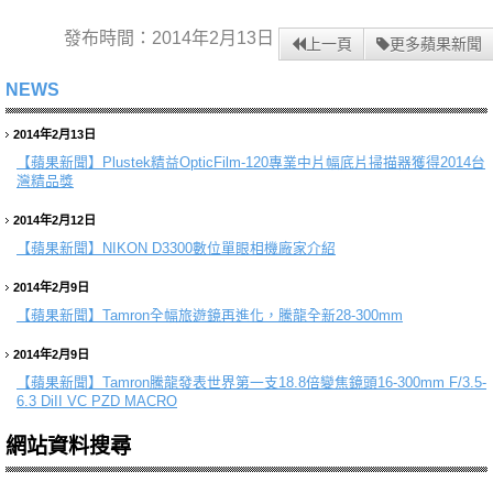
發布時間：2014年2月13日
上一頁
更多蘋果新聞
NEWS
2014年2月13日
【蘋果新聞】
Plustek精益OpticFilm-120專業中片幅底片掃描器獲得2014台
灣精品獎
2014年2月12日
【蘋果新聞】
NIKON D3300數位單眼相機廠家介紹
2014年2月9日
【蘋果新聞】
Tamron全幅旅遊鏡再進化，騰龍全新28-300mm
2014年2月9日
【蘋果新聞】
Tamron騰龍發表世界第一支18.8倍變焦鏡頭16-300mm F/3.5-
6.3 DiII VC PZD MACRO
網站資料搜尋