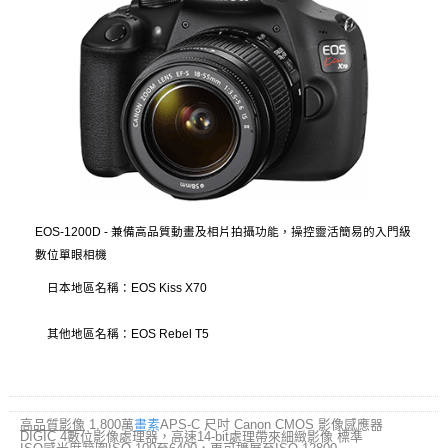
EOS-1200D - 兼備高品質動畫及相片拍攝功能，操控靈活簡易的入門級
數位單眼相機
日本地區名稱：EOS Kiss X70
其他地區名稱：EOS Rebel T5
高品質影像
1,800萬
畫素
APS-C 尺吋 Canon CMOS 影像感應器
DIGIC 4數位影像處理器，高速14-bit處理帶來細緻影像 標準