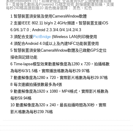
系統(Intelligent IS)，拍攝更穩定 全高畫質60P立體聲動畫拍攝
9，支援強化動態及Powered IS穩定技術 超慢鏡動畫拍攝，支援
每秒240格高速拍攝10 兩色機身選擇： 黑色、紅色
1 智慧裝置須安裝及使用CameraWindow軟體
2 支援IEEE 802.11 b/g/n 2.4GHz頻譜。智慧裝置支援iOS
6.0/6.1/7.0 ; Android 2.3.3/4.0/4.1/4.2/4.3
3 須配合支援
PictBridge
(Wireless LAN)列印機使用
4 須配合Android 4.0或以上及內建NFC功能裝置使用
5 智慧裝置須安裝CameraWindow軟體及已啟動GPS定位
接收與記錄功能
6 Time-lapse模型效果動畫解像度為1280 x 720，拍攝格數
為每秒6/3/1.5格，實際播放格數為每秒29.97格
7 動畫解像度為1280 x 720，實際影片格數為每秒29.97格
8 每次連續拍攝張數最多為4張
9 動畫解像度為1920 x 1080，MP4格式，實際影片格數為
每秒59.94格
10 動畫解像度為320 x 240，最長拍攝時間為30秒，實際
影片格數為每秒239.76格