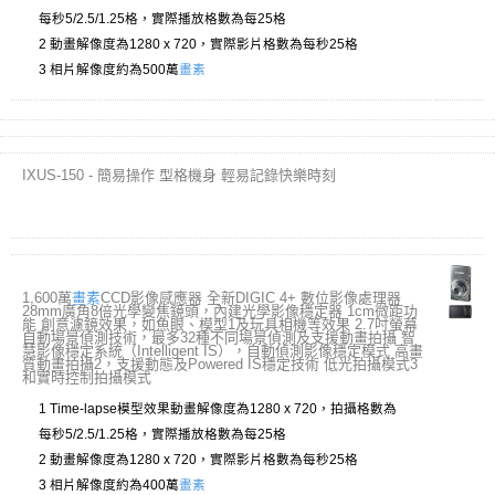
每秒5/2.5/1.25格，實際播放格數為每25格
2 動畫解像度為1280 x 720，實際影片格數為每秒25格
3 相片解像度約為500萬
畫素
IXUS-150 - 簡易操作 型格機身 輕易記錄快樂時刻
1,600萬
畫素
CCD影像感應器 全新DIGIC 4+ 數位影像處理器
28mm廣角8倍光學變焦鏡頭，內建光學影像穩定器 1cm微距功
能 創意濾鏡效果，如魚眼、模型1及玩具相機等效果 2.7吋螢幕
自動場景偵測技術，最多32種不同場景偵測及支援動畫拍攝 智
慧影像穩定系統（Intelligent IS），自動偵測影像穩定模式 高畫
質動畫拍攝2，支援動態及Powered IS穩定技術 低光拍攝模式3
和實時控制拍攝模式
1 Time-lapse模型效果動畫解像度為1280 x 720，拍攝格數為
每秒5/2.5/1.25格，實際播放格數為每25格
2 動畫解像度為1280 x 720，實際影片格數為每秒25格
3 相片解像度約為400萬
畫素