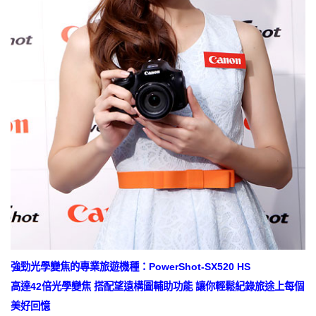
強勁光學變焦的專業旅遊機種：PowerShot-SX520 HS
高達42倍光學變焦 搭配望遠構圖輔助功能 讓你輕鬆紀錄旅途上每個
美好回憶