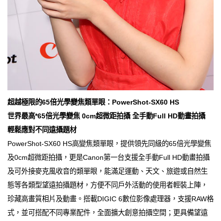
超越極限的65倍光學變焦類單眼：PowerShot-SX60 HS
世界最高*65倍光學變焦 0cm超微距拍攝 全手動Full HD動畫拍攝
輕鬆應對不同遠攝題材
PowerShot-SX60 HS高變焦類單眼，提供領先同級的65倍光學變焦
及0cm超微距拍攝，更是Canon第一台支援全手動Full HD動畫拍攝
及可外接麥克風收音的類單眼，能滿足運動、天文、旅遊或自然生
態等各類型望遠拍攝題材，方便不同戶外活動的使用者輕裝上陣，
珍藏高畫質相片及動畫。搭載DIGIC 6數位影像處理器，支援RAW格
式，並可搭配不同專業配件，全面擴大創意拍攝空間；更具備望遠