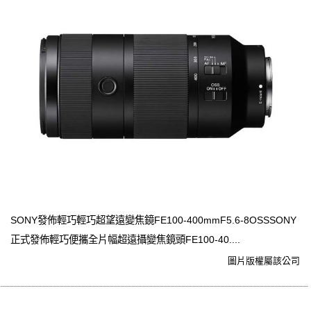
SONY發佈輕巧輕巧超望遠變焦鏡FE100-400mmF5.6-8OSSSONY
正式發佈輕巧便攜全片幅超遠攝變焦鏡頭FE100-40....
圖片版權屬該公司