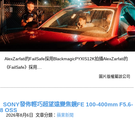
AlexZarfati的FailSafe採用BlackmagicPYXIS12K拍攝AlexZarfati的
《FailSafe》採用....
圖片版權屬該公司
SONY發佈輕巧超望遠變焦鏡FE 100-400mm F5.6-
8 OSS
2026年8月6日 文章分類：
蘋果新聞