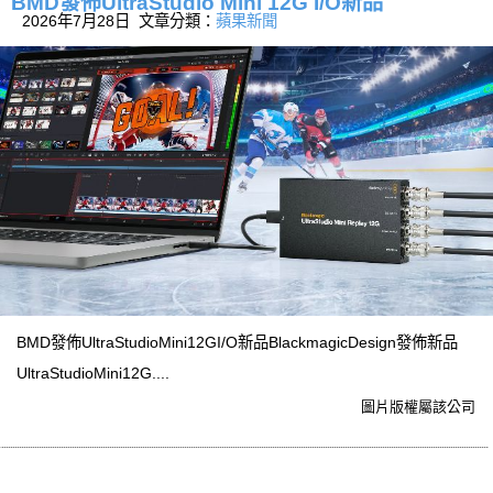
BMD發佈UltraStudio Mini 12G I/O新品
2026年7月28日 文章分類：
蘋果新聞
BMD發佈UltraStudioMini12GI/O新品BlackmagicDesign發佈新品
UltraStudioMini12G....
圖片版權屬該公司