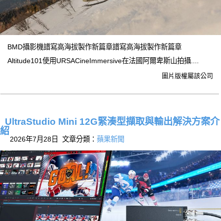
BMD攝影機譜寫高海拔製作新篇章譜寫高海拔製作新篇章
Altitude101使用URSACineImmersive在法國阿爾卑斯山拍攝....
圖片版權屬該公司
UltraStudio Mini 12G緊湊型擷取與輸出解決方案介
紹
2026年7月28日 文章分類：
蘋果新聞