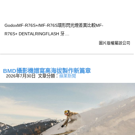
GodoxMF-R76S+/MF-R76S環形閃光燈差異比較MF-
R76S+ DENTALRINGFLASH 牙....
圖片版權屬該公司
BMD攝影機譜寫高海拔製作新篇章
2026年7月30日 文章分類：
蘋果新聞