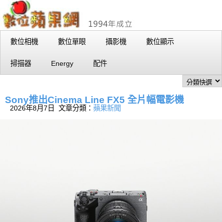
數位相機
數位單眼
攝影機
數位顯示
掃描器
Energy
配件
Sony推出Cinema Line FX5 全片幅電影機
2026年8月7日 文章分類：
蘋果新聞