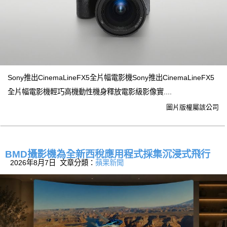
Sony推出CinemaLineFX5全片幅電影機Sony推出CinemaLineFX5
全片幅電影機輕巧高機動性機身釋放電影級影像實....
圖片版權屬該公司
BMD攝影機為全新西稅應用程式採集沉浸式飛行
2026年8月7日 文章分類：
蘋果新聞