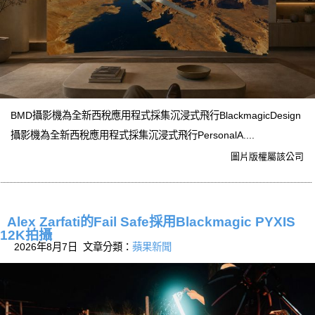
BMD攝影機為全新西稅應用程式採集沉浸式飛行BlackmagicDesign
攝影機為全新西稅應用程式採集沉浸式飛行PersonalA....
圖片版權屬該公司
Alex Zarfati的Fail Safe採用Blackmagic PYXIS
12K拍攝
2026年8月7日 文章分類：
蘋果新聞