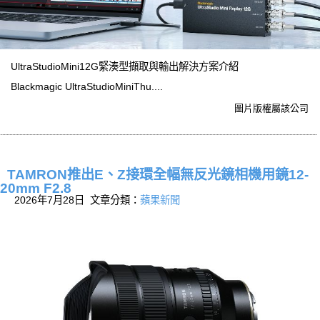
UltraStudioMini12G緊湊型擷取與輸出解決方案介紹
Blackmagic UltraStudioMiniThu....
圖片版權屬該公司
TAMRON推出E、Z接環全幅無反光鏡相機用鏡12-
20mm F2.8
2026年7月28日 文章分類：
蘋果新聞