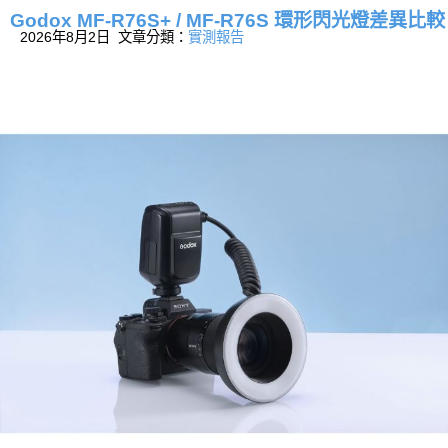
Godox MF-R76S+ / MF-R76S 環形閃光燈差異比較
2026年8月2日 文章分類：
實測報告