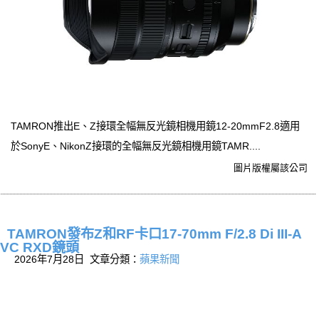
TAMRON推出E、Z接環全幅無反光鏡相機用鏡12-20mmF2.8適用
於SonyE、NikonZ接環的全幅無反光鏡相機用鏡TAMR....
圖片版權屬該公司
TAMRON發布Z和RF卡口17-70mm F/2.8 Di III-A
VC RXD鏡頭
2026年7月28日 文章分類：
蘋果新聞