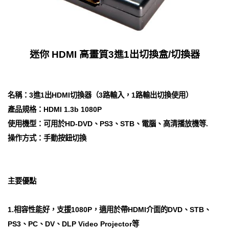
迷你 HDMI 高畫質3進1出切換盒/切換器
名稱：3進1出HDMI切換器（3路輸入，1路輸出切換使用）
產品規格：HDMI 1.3b 1080P
使用機型：可用於HD-DVD、PS3、STB、電腦、高清播放機等.
操作方式：手動按鈕切換
主要優點
1.相容性能好，支援1080P，適用於帶HDMI介面的DVD、STB、
PS3、PC、DV、DLP Video Projector等