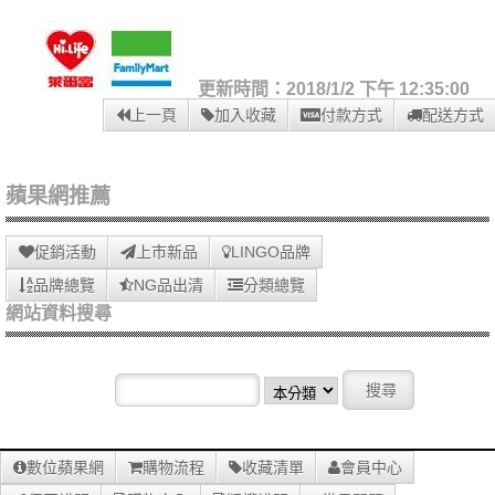
更新時間：2018/1/2 下午 12:35:00
上一頁
加入收藏
付款方式
配送方式
蘋果網推薦
促銷活動
上市新品
LINGO品牌
品牌總覽
NG品出清
分類總覽
網站資料搜尋
數位蘋果網
購物流程
收藏清單
會員中心