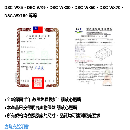
DSC-WX5、DSC-WX9、DSC-WX30、DSC-WX50、DSC-WX70、
DSC-WX150 等等...
●全新保固半年 故障免費換新，請放心選購
●本產品已投保明台產物保險 請放心選購
●所有規格均依照原廠的尺寸，品質均可達到原廠要求
方塊充說明書