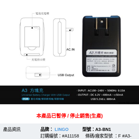
本產品已暫停 / 停止銷售(生產)
產品資訊
品牌：
LINGO
型號：A3-BN1
訂購編號：#A11158 條碼/廠家型號 ：F #A3-