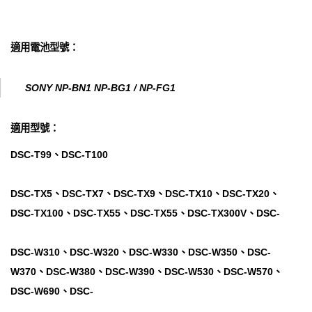
適用電池型號：
SONY NP-BN1 NP-BG1 / NP-FG1
適用型號：
DSC-T99、DSC-T100
DSC-TX5、DSC-TX7、DSC-TX9、DSC-TX10、DSC-TX20、
DSC-TX100、DSC-TX55、DSC-TX55、DSC-TX300V、DSC-
DSC-W310、DSC-W320、DSC-W330、DSC-W350、DSC-
W370、DSC-W380、DSC-W390、DSC-W530、DSC-W570、
DSC-W690、DSC-