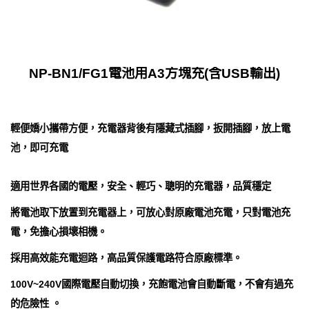
NP-BN1/FG1電池用A3方塊充(含USB輸出)
輕便嬌小攜帶方便，充電器背後有隱藏式插腳，扳開插腳，放上電
池，即可充電
適用世界各國的電壓，安全、輕巧、聰明的充電器，品質穩定
將電池取下放置到充電器上，可放心對原廠電池充電，只對電池充
電，免擔心損壞相機。
採用高效能充電迴路，高品質保護電路符合原廠標準。
100V~240V國際電壓自動切換，充飽電池會自動斷電，不會有過充
的危險性 。