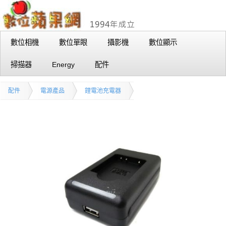
數位相機
數位單眼
攝影機
數位顯示
掃描器
Energy
配件
配件
電源產品
鋰電池充電器