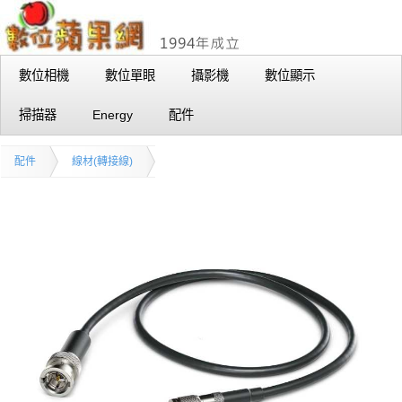
數位相機
數位單眼
攝影機
數位顯示
掃描器
Energy
配件
配件
線材(轉接線)