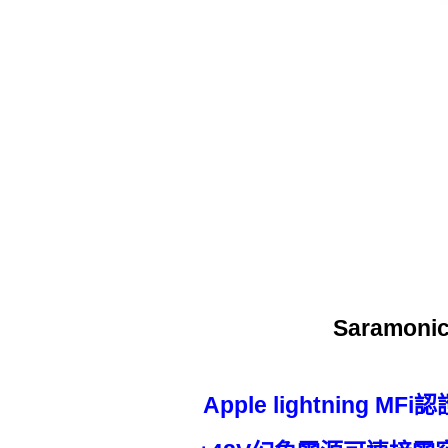
Saramo
Apple lightning MF