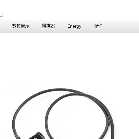
數位顯示
掃描器
Energy
配件