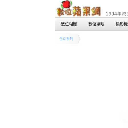
數位相機
數位單眼
攝影機
生活系列