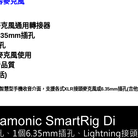
容麥克風
麥克風通用轉接器
.35mm插孔
插孔
供麥克風使用
音品質
括)
麥克風、智慧型手機收音介面，支援各式XLR接頭麥克風或6.35mm插孔(吉他)，專為