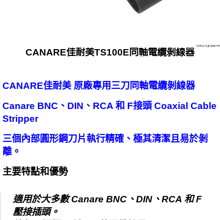
CANARE佳耐美TS100E同軸電纜剝線器
CANARE佳耐美 原廠專用三刀同軸電纜剝線器
Canare BNC、DIN、RCA 和 F接頭 Coaxial Cable
Stripper
三個內部圓形鋼刀片執行精確、極其清潔且易於剝
離。
主要特點和優勢
適用於大多數 Canare BNC、DIN、RCA 和 F
壓接插頭。