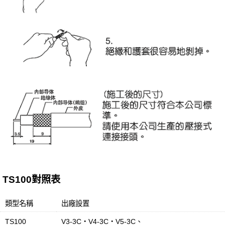
TS100對照表
類型名稱
出廠設置
TS100
V3-3C・V4-3C・V5-3C、