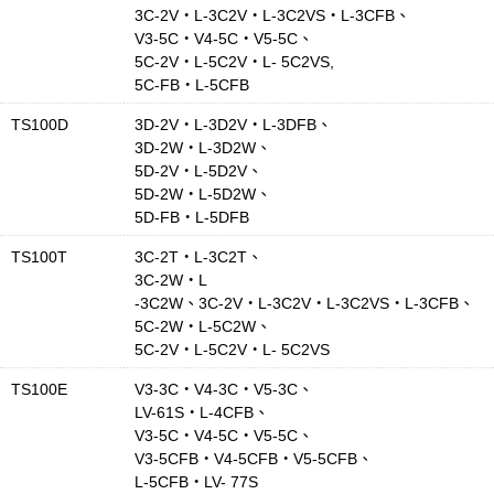
3C-2V・L-3C2V・L-3C2VS・L-3CFB、
V3-5C・V4-5C・V5-5C、
5C-2V・L-5C2V・L- 5C2VS,
5C-FB・L-5CFB
TS100D
3D-2V・L-3D2V・L-3DFB、
3D-2W・L-3D2W、
5D-2V・L-5D2V、
5D-2W・L-5D2W、
5D-FB・L-5DFB
TS100T
3C-2T・L-3C2T、
3C-2W・L
-3C2W、3C-2V・L-3C2V・L-3C2VS・L-3CFB、
5C-2W・L-5C2W、
5C-2V・L-5C2V・L- 5C2VS
TS100E
V3-3C・V4-3C・V5-3C、
LV-61S・L-4CFB、
V3-5C・V4-5C・V5-5C、
V3-5CFB・V4-5CFB・V5-5CFB、
L-5CFB・LV- 77S