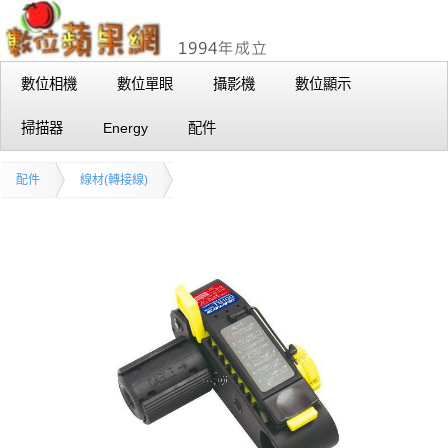
數位相機
數位單眼
攝影機
數位顯示
掃描器
Energy
配件
配件
線材(轉接線)