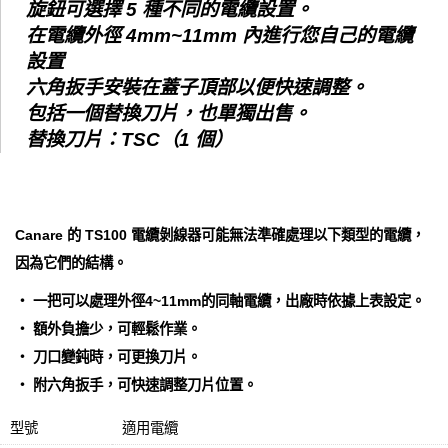
旋鈕可選擇 5 種不同的電纜設置。
在電纜外徑 4mm~11mm 內進行您自己的電纜
設置
六角扳手安裝在蓋子頂部以便快速調整。
包括一個替換刀片，也單獨出售。
替換刀片：TSC（1 個）
Canare 的 TS100 電纜剝線器可能無法準確處理以下類型的電纜，
因為它們的結構。
‧ 一把可以處理外徑4~11mm的同軸電纜，出廠時依據上表設定。
‧ 額外負擔少，可輕鬆作業。
‧ 刀口變鈍時，可更換刀片。
‧ 附六角扳手，可快速調整刀片位置。
型號
適用電纜