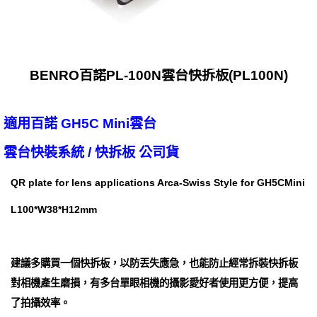
BENRO百諾PL-100N雲台快拆板(PL100N)
適用百諾 GH5C Mini雲台
雲台快裝系統 / 快拆板 公司貨
QR plate for lens applications Arca-Swiss Style for GH5CMini
L100*W38*H12mm
建議多購買一個快拆板，以防丟失應急，也能防止經常拆裝快拆板
對相機產生磨損，有多台單眼相機的攝影愛好者使用更方便，提高
了拍攝效率。