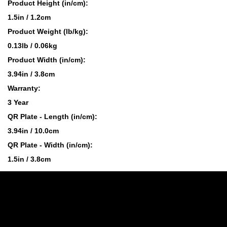
Product Height (in/cm):
1.5in / 1.2cm
Product Weight (lb/kg):
0.13lb / 0.06kg
Product Width (in/cm):
3.94in / 3.8cm
Warranty:
3 Year
QR Plate - Length (in/cm):
3.94in / 10.0cm
QR Plate - Width (in/cm):
1.5in / 3.8cm