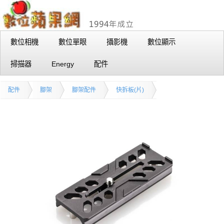
數位相機
數位單眼
攝影機
數位顯示
掃描器
Energy
配件
配件
腳架
腳架配件
快拆板(片)