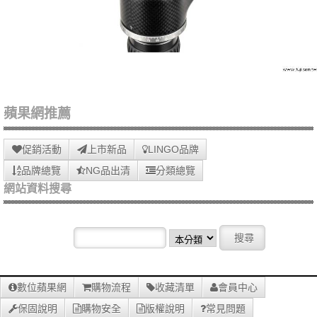
蘋果網推薦
促銷活動
上市新品
LINGO品牌
品牌總覽
NG品出清
分類總覽
網站資料搜尋
數位蘋果網
購物流程
收藏清單
會員中心
保固說明
購物安全
版權說明
常見問題