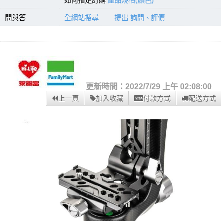
如何指定訂購
產品規格(顏色)
問與答
全網站搜尋
提出 詢問、評價
更新時間：2022/7/29 上午 02:08:00
上一頁
加入收藏
付款方式
配送方式