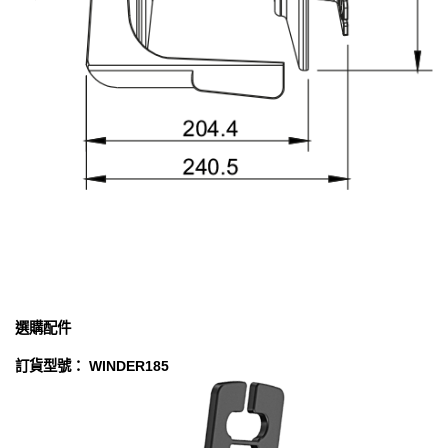
選購配件
訂貨型號： WINDER185