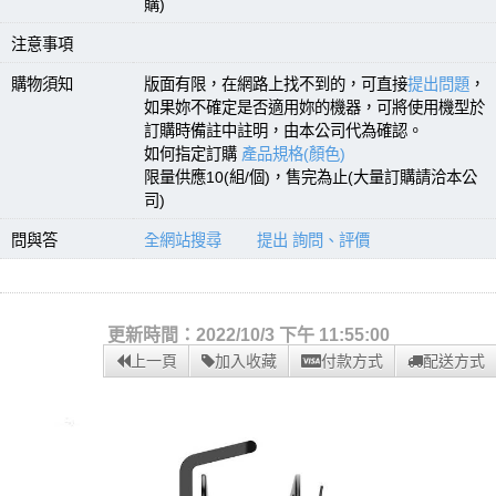
購)
注意事項
購物須知
版面有限，在網路上找不到的，可直接
提出問題
，
如果妳不確定是否適用妳的機器，可將使用機型於
訂購時備註中註明，由本公司代為確認。
如何指定訂購
產品規格(顏色)
限量供應10(組/個)，售完為止(大量訂購請洽本公
司)
問與答
全網站搜尋
提出 詢問、評價
更新時間：2022/10/3 下午 11:55:00
上一頁
加入收藏
付款方式
配送方式