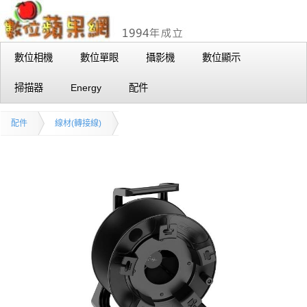
數位相機
數位單眼
攝影機
數位顯示
掃描器
Energy
配件
配件
線材(轉接線)