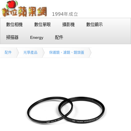
數位相機
數位單眼
攝影機
數位顯示
掃描器
Energy
配件
配件
光學產品
保護鏡、濾鏡、鏡頭蓋