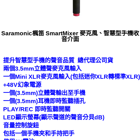
Saramonic楓笛 SmartMixer 麥克風、智慧型手機收
音介面
提升智慧型手機的聲音品質 總代理公司貨
兩個3.5mm立體聲麥克風輸入
一個Mini XLR麥克風輸入(包括迷你XLR轉標準XLR)
+48V幻象電源
一個(3.5mm)立體聲輸出至手機
一個(3.5mm)耳機即時監聽插孔
PLAY/REC 即時監聽開關
LED顯示螢幕(顯示聲道的聲音分貝dB)
音量控制旋鈕
包括一個手機夾和手持把手