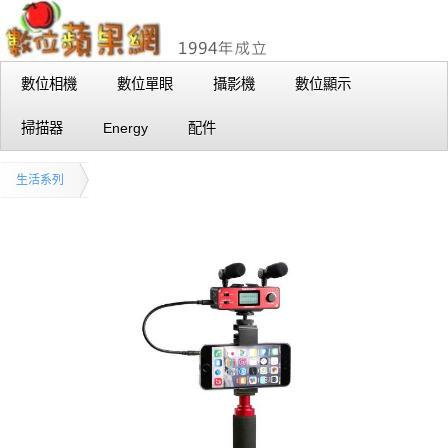
數位相機
數位單眼
攝影機
數位顯示
掃描器
Energy
配件
生活系列